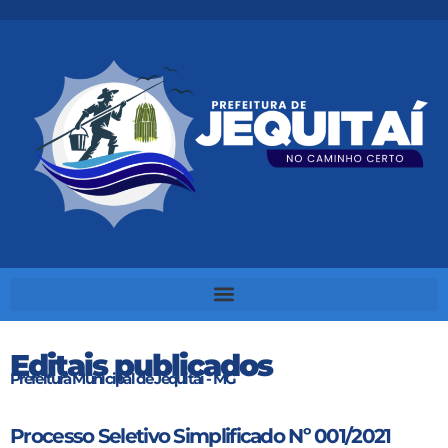
Editais publicados
Prefeitura Municipal de Jequitaí - MG
Processo Seletivo Simplificado Nº 001/2021