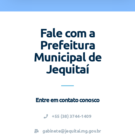
Fale com a
Prefeitura
Municipal de
Jequitaí
Entre em contato conosco
+55 (38) 3744-1409
gabinete@jequitai.mg.gov.br