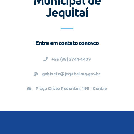
Municipal de
Jequitaí
Entre em contato conosco
+55 (38) 3744-1409
gabinete@jequitai.mg.gov.br
Praça Cristo Redentor, 199 - Centro