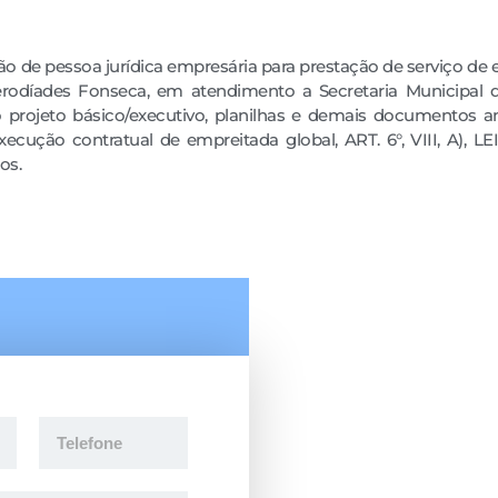
ção de pessoa jurídica empresária para prestação de serviço de
erodíades Fonseca, em atendimento a Secretaria Municipal 
projeto básico/executivo, planilhas e demais documentos an
cução contratual de empreitada global, ART. 6°, VIII, A), LE
os.