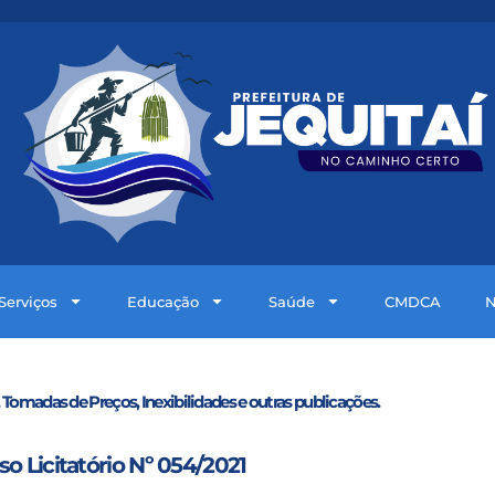
Serviços
Educação
Saúde
CMDCA
N
 Tomadas de Preços, Inexibilidades e outras publicações.
o Licitatório Nº 054/2021