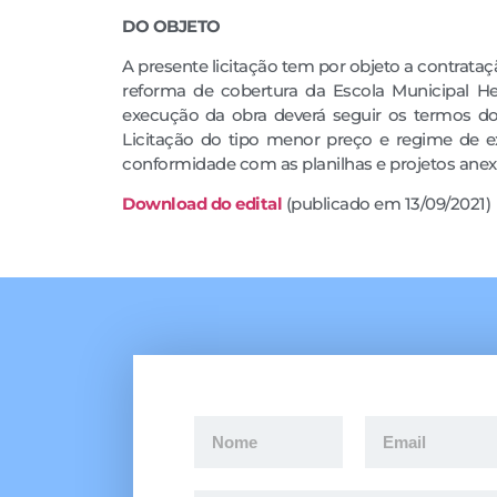
DO OBJETO
A presente licitação tem por objeto a contrata
reforma de cobertura da Escola Municipal H
execução da obra deverá seguir os termos do 
Licitação do tipo menor preço e regime de exe
conformidade com as planilhas e projetos anex
Downloa
d
do edital
(publicado em 13/09/2021)