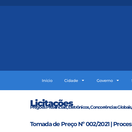
Início
Cidade
Governo
Licitações
Pregões Presenciais, Eletrônicos, Concorrências Globais,
Tomada de Preço Nº 002/2021 | Process