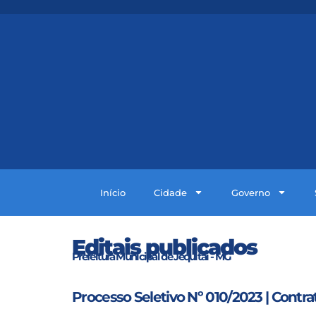
Início
Cidade
Governo
Editais publicados
Prefeitura Municipal de Jequitaí - MG
Processo Seletivo Nº 010/2023 | Contr