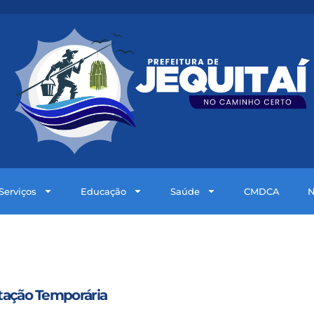
Serviços
Educação
Saúde
CMDCA
N
atação Temporária