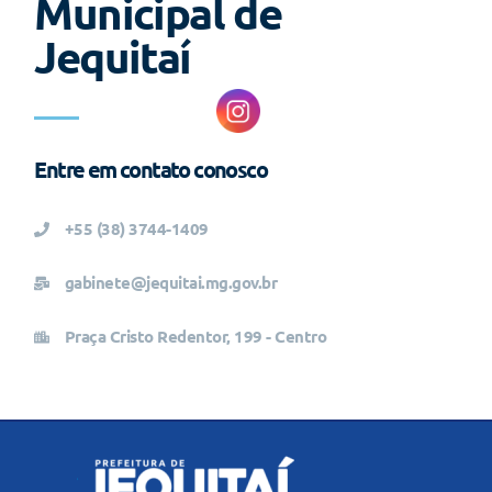
Municipal de
Jequitaí
Entre em contato conosco
+55 (38) 3744-1409
gabinete@jequitai.mg.gov.br
Praça Cristo Redentor, 199 - Centro