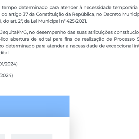
or tempo determinado para atender à necessidade temporária
do artigo 37 da Constituição da República, no Decreto Municip
, do art. 2º, da Lei Municipal nº 425/2021.
e Jequitaí/MG, no desempenho das suas atribuições constitucio
lico abertura de edital para fins de realização de Processo S
po determinado para atender a necessidade de excepcional int
ital.
01/2024)
/2024)