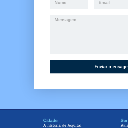
Enviar mensag
Cidade
Ser
A história de Jequitaí
Avi