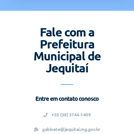
Fale com a
Prefeitura
Municipal de
Jequitaí
Entre em contato conosco
+55 (38) 3744-1409
gabinete@jequitai.mg.gov.br