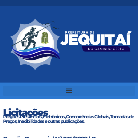
Licitações
Pregões Presenciais, Eletrônicos, Concorrências Globais, Tomadas de
Preços, Inexibilidades e outras publicações.