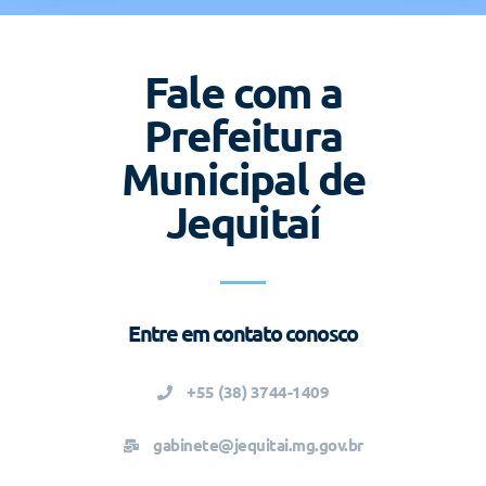
Fale com a
Prefeitura
Municipal de
Jequitaí
Entre em contato conosco
+55 (38) 3744-1409
gabinete@jequitai.mg.gov.br