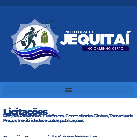
Licitações
Pregões Presenciais, Eletrônicos, Concorrências Globais, Tomadas de
Preços, Inexibilidades e outras publicações.