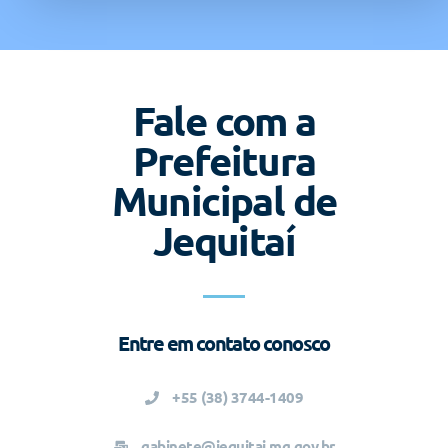
Fale com a
Prefeitura
Municipal de
Jequitaí
Entre em contato conosco
+55 (38) 3744-1409
gabinete@jequitai.mg.gov.br