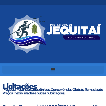
Licitações
Pregões Presenciais, Eletrônicos, Concorrências Globais, Tomadas de
Preços, Inexibilidades e outras publicações.