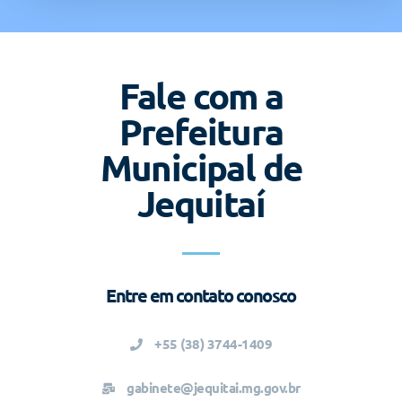
Fale com a
Prefeitura
Municipal de
Jequitaí
Entre em contato conosco
+55 (38) 3744-1409
gabinete@jequitai.mg.gov.br