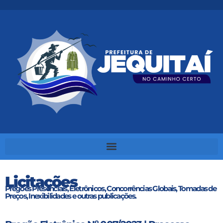
Licitações
Pregões Presenciais, Eletrônicos, Concorrências Globais, Tomadas de
Preços, Inexibilidades e outras publicações.