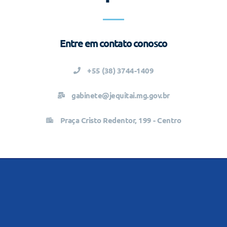
Entre em contato conosco
+55 (38) 3744-1409
gabinete@jequitai.mg.gov.br
Praça Cristo Redentor, 199 - Centro