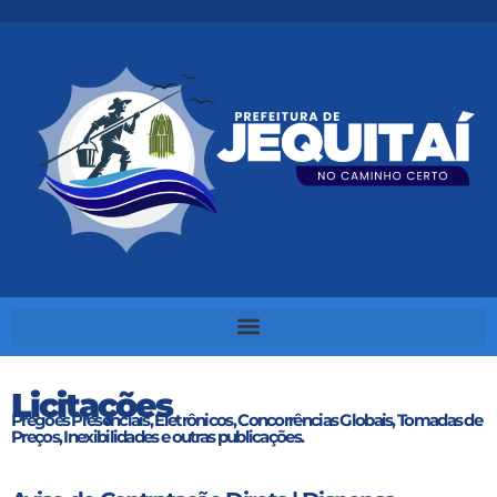
Licitações
Pregões Presenciais, Eletrônicos, Concorrências Globais, Tomadas de
Preços, Inexibilidades e outras publicações.