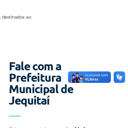
a, destinados ao
Fale com a
Prefeitura
Municipal de
Jequitaí