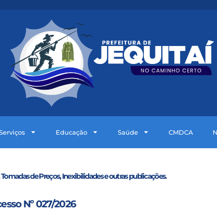
Serviços
Educação
Saúde
CMDCA
N
 Tomadas de Preços, Inexibilidades e outras publicações.
cesso Nº 027/2026