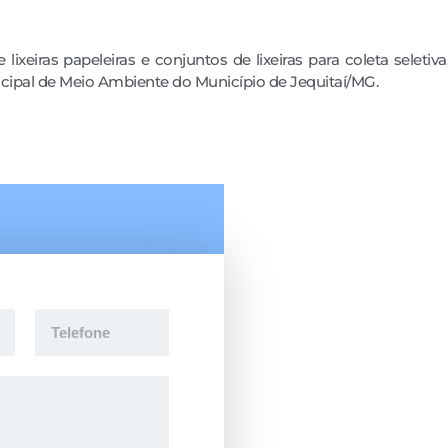
xeiras papeleiras e conjuntos de lixeiras para coleta seletiv
ipal de Meio Ambiente do Município de Jequitaí/MG.