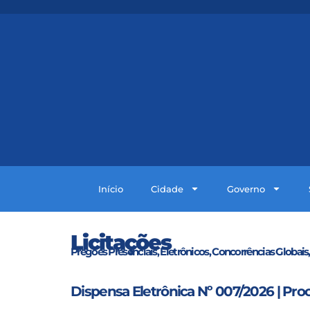
Início
Cidade
Governo
Licitações
Pregões Presenciais, Eletrônicos, Concorrências Globais,
Dispensa Eletrônica Nº 007/2026 | Pro