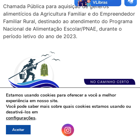
Chamada Pública para aquisição de gêneros
alimentícios da Agricultura Familiar e do Empreendedor
Familiar Rural, destinado ao atendimento do Programa
Nacional de Alimentação Escolar/PNAE, durante o
período letivo do ano de 2023.
Estamos usando cookies para oferecer a você a melhor
experiência em nosso site.
Você pode saber mais sobre quais cookies estamos usando ou
Todos os direitos reservados
desativá-los em
configurações
.
Aceitar