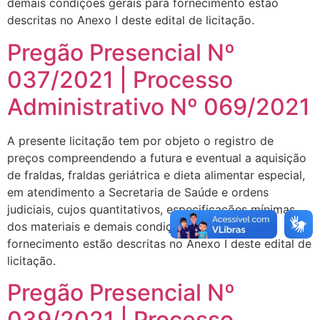
demais condições gerais para fornecimento estão
descritas no Anexo I deste edital de licitação.
Pregão Presencial Nº
037/2021 | Processo
Administrativo Nº 069/2021
A presente licitação tem por objeto o registro de
preços compreendendo a futura e eventual a aquisição
de fraldas, fraldas geriátrica e dieta alimentar especial,
em atendimento a Secretaria de Saúde e ordens
judiciais, cujos quantitativos, especificações mínimas
dos materiais e demais condições gerais para
fornecimento estão descritas no Anexo I deste edital de
licitação.
Pregão Presencial Nº
039/2021 | Processo