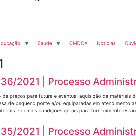
Educação
Saúde
CMDCA
Notícias
Ouvi
1
036/2021 | Processo Administ
ro de preços para futura e eventual aquisição de materiais
esa de pequeno porte e/ou equiparadas em atendimento às d
teriais e demais condições gerais para fornecimento estão 
035/2021 | Processo Administ