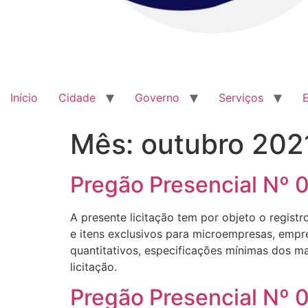
Início
Cidade
Governo
Serviços
Mês:
outubro 202
Pregão Presencial Nº 
A presente licitação tem por objeto o regist
e itens exclusivos para microempresas, empr
quantitativos, especificações mínimas dos ma
licitação.
Pregão Presencial Nº 