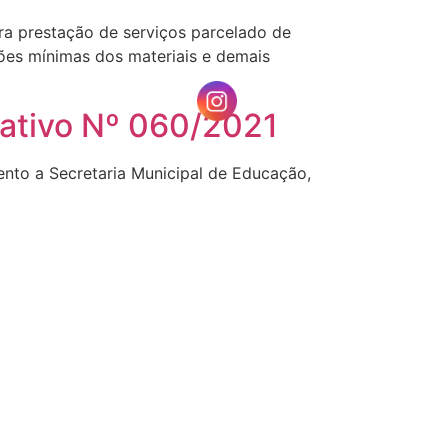
ara prestação de serviços parcelado de
ções mínimas dos materiais e demais
rativo Nº 060/2021
mento a Secretaria Municipal de Educação,