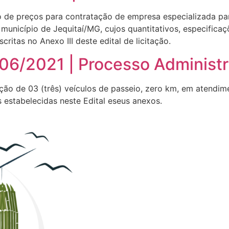
ro de preços para contratação de empresa especializada p
município de Jequitaí/MG, cujos quantitativos, especifica
ritas no Anexo III deste edital de licitação.
006/2021 | Processo Administ
sição de 03 (três) veículos de passeio, zero km, em atendi
 estabelecidas neste Edital eseus anexos.