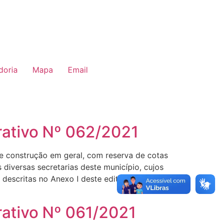
doria
Mapa
Email
rativo Nº 062/2021
 de construção em geral, com reserva de cotas
iversas secretarias deste município, cujos
descritas no Anexo I deste edital de
rativo Nº 061/2021